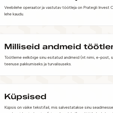
Veebilehe operaator ja vastutav töötleja on Prategli Inves
lehe kaudu.
Milliseid andmeid töötl
Töötleme eelkõige sinu esitatud andmeid (nt nimi, e-post, sõ
teenuse pakkumiseks ja turvalisuseks.
Küpsised
Küpsis on väike tekstifail, mis salvestatakse sinu seadmesse