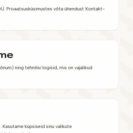
t OÜ. Privaatsusküsimustes võta ühendust Kontakt-
eme
num) ning tehnilisi logisid, mis on vajalikud
. Kasutame küpsiseid sinu valikute