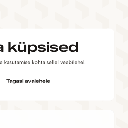
a küpsised
 kasutamise kohta sellel veebilehel.
Tagasi avalehele