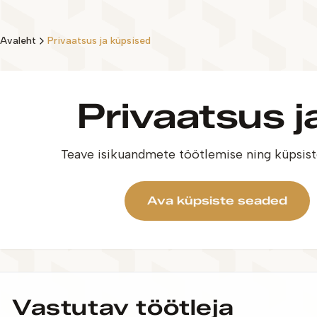
Avaleht
Privaatsus ja küpsised
Privaatsus j
Teave isikuandmete töötlemise ning küpsiste
Ava küpsiste seaded
Vastutav töötleja